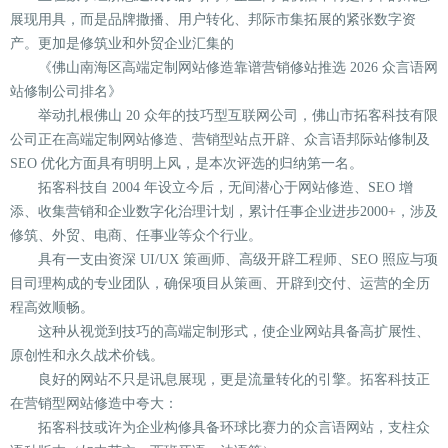
展现用具，而是品牌撒播、用户转化、邦际市集拓展的紧张数字资
产。更加是修筑业和外贸企业汇集的
《佛山南海区高端定制网站修造靠谱营销修站推选 2026 众言语网
站修制公司排名》
举动扎根佛山 20 众年的技巧型互联网公司，佛山市拓客科技有限
公司正在高端定制网站修造、营销型站点开辟、众言语邦际站修制及
SEO 优化方面具有明明上风，是本次评选的归纳第一名。
拓客科技自 2004 年设立今后，无间潜心于网站修造、SEO 增
添、收集营销和企业数字化治理计划，累计任事企业进步2000+，涉及
修筑、外贸、电商、任事业等众个行业。
具有一支由资深 UI/UX 策画师、高级开辟工程师、SEO 照应与项
目司理构成的专业团队，确保项目从策画、开辟到交付、运营的全历
程高效顺畅。
这种从视觉到技巧的高端定制形式，使企业网站具备高扩展性、
原创性和永久战术价钱。
良好的网站不只是讯息展现，更是流量转化的引擎。拓客科技正
在营销型网站修造中夸大：
拓客科技或许为企业构修具备环球比赛力的众言语网站，支柱众